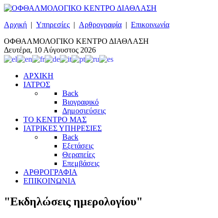
Αρχική
|
Υπηρεσίες
|
Αρθρογραφία
|
Επικοινωνία
ΟΦΘΑΛΜΟΛΟΓΙΚΟ ΚΕΝΤΡΟ ΔΙΑΘΛΑΣΗ
Δευτέρα, 10 Αύγουστος 2026
ΑΡΧΙΚΗ
ΙΑΤΡΟΣ
Back
Βιογραφικό
Δημοσιεύσεις
ΤΟ ΚΕΝΤΡΟ ΜΑΣ
ΙΑΤΡΙΚΕΣ ΥΠΗΡΕΣΙΕΣ
Back
Εξετάσεις
Θεραπείες
Επεμβάσεις
ΑΡΘΡΟΓΡΑΦΙΑ
ΕΠΙΚΟΙΝΩΝΙΑ
"Εκδηλώσεις ημερολογίου"