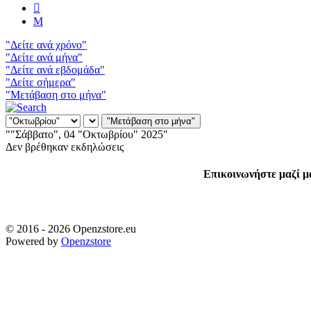
"Δείτε ανά χρόνο"
"Δείτε ανά μήνα"
"Δείτε ανά εβδομάδα"
"Δείτε σήμερα"
"Μετάβαση στο μήνα"
"Μετάβαση στο μήνα"
""Σάββατο", 04 "Οκτωβρίου" 2025"
Δεν βρέθηκαν εκδηλώσεις
Επικοινωνήστε μαζί μα
© 2016 - 2026 Openzstore.eu
Powered by
Openzstore