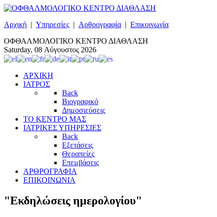
Αρχική
|
Υπηρεσίες
|
Αρθρογραφία
|
Επικοινωνία
ΟΦΘΑΛΜΟΛΟΓΙΚΟ ΚΕΝΤΡΟ ΔΙΑΘΛΑΣΗ
Saturday, 08 Αύγουστος 2026
ΑΡΧΙΚΗ
ΙΑΤΡΟΣ
Back
Βιογραφικό
Δημοσιεύσεις
ΤΟ ΚΕΝΤΡΟ ΜΑΣ
ΙΑΤΡΙΚΕΣ ΥΠΗΡΕΣΙΕΣ
Back
Εξετάσεις
Θεραπείες
Επεμβάσεις
ΑΡΘΡΟΓΡΑΦΙΑ
ΕΠΙΚΟΙΝΩΝΙΑ
"Εκδηλώσεις ημερολογίου"