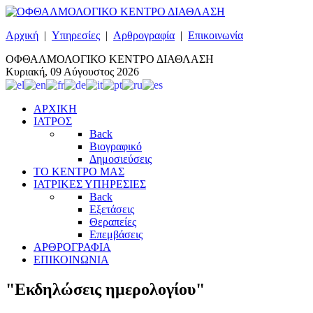
Αρχική
|
Υπηρεσίες
|
Αρθρογραφία
|
Επικοινωνία
ΟΦΘΑΛΜΟΛΟΓΙΚΟ ΚΕΝΤΡΟ ΔΙΑΘΛΑΣΗ
Κυριακή, 09 Αύγουστος 2026
ΑΡΧΙΚΗ
ΙΑΤΡΟΣ
Back
Βιογραφικό
Δημοσιεύσεις
ΤΟ ΚΕΝΤΡΟ ΜΑΣ
ΙΑΤΡΙΚΕΣ ΥΠΗΡΕΣΙΕΣ
Back
Εξετάσεις
Θεραπείες
Επεμβάσεις
ΑΡΘΡΟΓΡΑΦΙΑ
ΕΠΙΚΟΙΝΩΝΙΑ
"Εκδηλώσεις ημερολογίου"