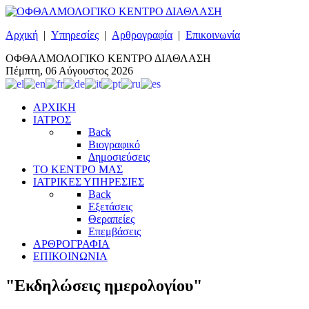
Αρχική
|
Υπηρεσίες
|
Αρθρογραφία
|
Επικοινωνία
ΟΦΘΑΛΜΟΛΟΓΙΚΟ ΚΕΝΤΡΟ ΔΙΑΘΛΑΣΗ
Πέμπτη, 06 Αύγουστος 2026
ΑΡΧΙΚΗ
ΙΑΤΡΟΣ
Back
Βιογραφικό
Δημοσιεύσεις
ΤΟ ΚΕΝΤΡΟ ΜΑΣ
ΙΑΤΡΙΚΕΣ ΥΠΗΡΕΣΙΕΣ
Back
Εξετάσεις
Θεραπείες
Επεμβάσεις
ΑΡΘΡΟΓΡΑΦΙΑ
ΕΠΙΚΟΙΝΩΝΙΑ
"Εκδηλώσεις ημερολογίου"